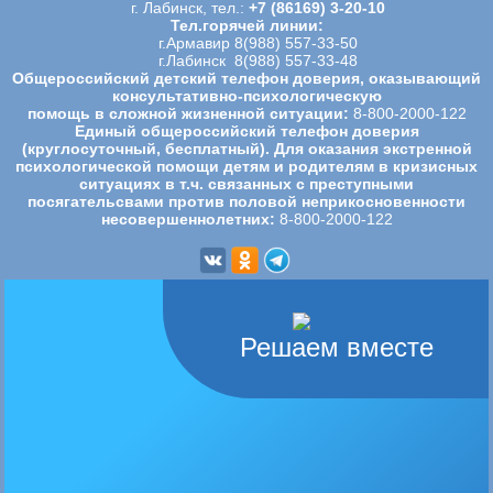
г. Лабинск, тел.:
+7 (86169) 3-20-10
Тел.горячей линии:
г.Армавир 8(988) 557-33-50
г.Лабинск 8(988) 557-33-48
Общероссийский детский телефон доверия, оказывающий
консультативно-психологическую
помощь в сложной жизненной ситуации:
8-800-2000-122
Единый общероссийский телефон доверия
(круглосуточный, бесплатный). Для оказания экстренной
психологической
помощи детям и родителям в кризисных
ситуациях в т.ч. связанных с преступными
посягательсвами против половой
неприкосновенности
несовершеннолетних:
8-800-2000-122
Решаем вместе