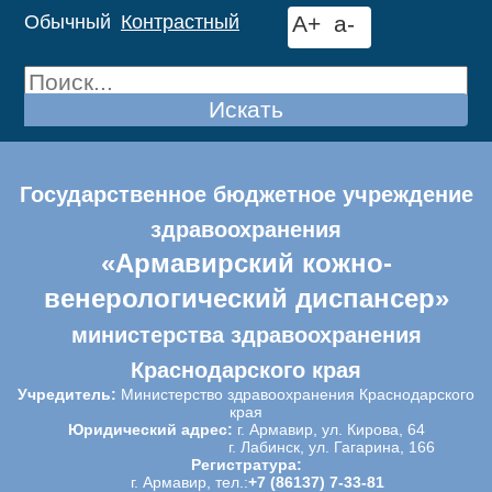
Обычный
Контрастный
A+
a-
Искать
Государственное бюджетное учреждение
здравоохранения
«Армавирский кожно-
венерологический диспансер»
министерства здравоохранения
Краснодарского края
Учредитель:
Министерство здравоохранения Краснодарского
края
Юридический адрес:
г. Армавир, ул. Кирова, 64
г. Лабинск, ул. Гагарина, 166
Регистратура:
г. Армавир, тел.:
+7 (86137) 7-33-81