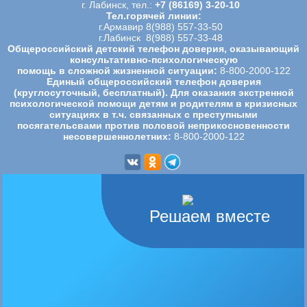
г. Лабинск, тел.:
+7 (86169) 3-20-10
Тел.горячей линии:
г.Армавир 8(988) 557-33-50
г.Лабинск 8(988) 557-33-48
Общероссийский детский телефон доверия, оказывающий
консультативно-психологическую
помощь в сложной жизненной ситуации:
8-800-2000-122
Единый общероссийский телефон доверия
(круглосуточный, бесплатный). Для оказания экстренной
психологической
помощи детям и родителям в кризисных
ситуациях в т.ч. связанных с преступными
посягательсвами против половой
неприкосновенности
несовершеннолетних:
8-800-2000-122
Решаем вместе