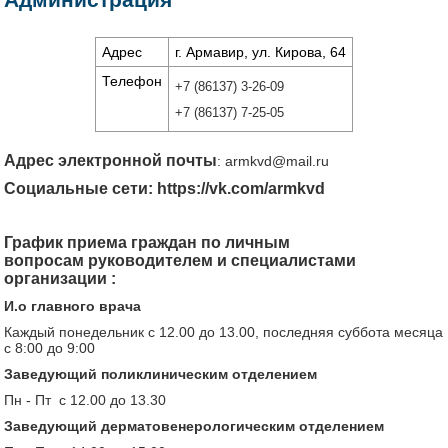
Адрес
г. Армавир, ул. Кирова, 64
Телефон
+7 (86137) 3-26-09
+7 (86137) 7-25-05
Адрес электронной почты
:
armkvd@mail.ru
Социальные сети:
https://vk.com/armkvd
График приема граждан по личным
вопросам руководителем и специалистами
организации :
И.о главного врача
Каждый понедельник с 12.00 до 13.00, последняя суббота месяца
с 8:00 до 9:00
Заведующий поликлиническим отделением
Пн - Пт с 12.00 до 13.30
Заведующий дерматовенерологическим отделением