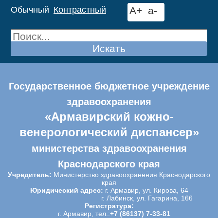
Обычный
Контрастный
A+
a-
Искать
Государственное бюджетное учреждение
здравоохранения
«Армавирский кожно-
венерологический диспансер»
министерства здравоохранения
Краснодарского края
Учредитель:
Министерство здравоохранения Краснодарского
края
Юридический адрес:
г. Армавир, ул. Кирова, 64
г. Лабинск, ул. Гагарина, 166
Регистратура:
г. Армавир, тел.:
+7 (86137) 7-33-81