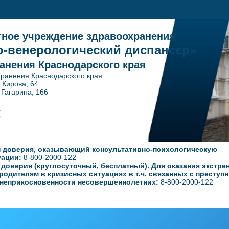
тное учреждение здравоохранения
-венерологический диспансер»
анения Краснодарского края
ранения Краснодарского края
. Кирова, 64
ина, 166
1
0
 доверия, оказывающий консультативно-психологическую
уации:
8-800-2000-122
оверия (круглосуточный, бесплатный). Для оказания экстре
родителям в кризисных ситуациях в т.ч. связанных с преступ
неприкосновенности несовершеннолетних:
8-800-2000-122