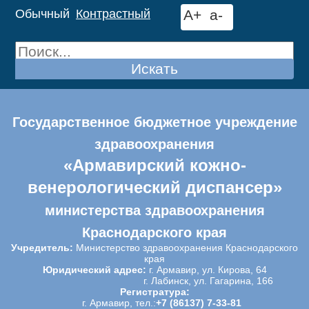
Обычный
Контрастный
A+
a-
Искать
Государственное бюджетное учреждение
здравоохранения
«Армавирский кожно-
венерологический диспансер»
министерства здравоохранения
Краснодарского края
Учредитель:
Министерство здравоохранения Краснодарского
края
Юридический адрес:
г. Армавир, ул. Кирова, 64
г. Лабинск, ул. Гагарина, 166
Регистратура:
г. Армавир, тел.:
+7 (86137) 7-33-81