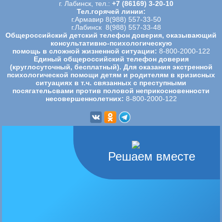
г. Лабинск, тел.:
+7 (86169) 3-20-10
Тел.горячей линии:
г.Армавир 8(988) 557-33-50
г.Лабинск 8(988) 557-33-48
Общероссийский детский телефон доверия, оказывающий
консультативно-психологическую
помощь в сложной жизненной ситуации:
8-800-2000-122
Единый общероссийский телефон доверия
(круглосуточный, бесплатный). Для оказания экстренной
психологической
помощи детям и родителям в кризисных
ситуациях в т.ч. связанных с преступными
посягательсвами против половой
неприкосновенности
несовершеннолетних:
8-800-2000-122
Решаем вместе