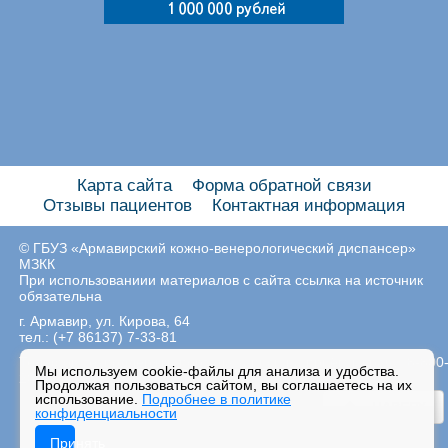
Карта сайта
Форма обратной связи
Отзывы пациентов
Контактная информация
© ГБУЗ «Армавирский кожно-венерологический диспансер»
МЗКК
При использованиии материалов с сайта ссылка на источник
обязательна
г. Армавир, ул. Кирова, 64
тел.: (+7 86137) 7-33-81
Телефон техподдержки портала записи на приём к врачу: 8-800
Мы используем cookie-файлы для анализа и удобства.
200-03-66
Продолжая пользоваться сайтом, вы соглашаетесь на их
использование.
Подробнее в политике
НАВЕРХ
конфиденциальности
Принять