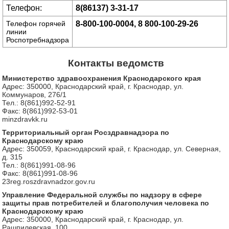
Телефон:
8(86137) 3-31-17
Телефон горячей
8-800-100-0004,
8 800-100-29-26
линии
Роспотребнадзора
Контакты ведомств
Министерство здравоохранения Краснодарского края
Адрес: 350000, Краснодарский край, г. Краснодар, ул.
Коммунаров, 276/1
Тел.: 8(861)992-52-91
Факс: 8(861)992-53-01
minzdravkk.ru
Территориальный орган Росздравнадзора по
Краснодарскому краю
Адрес: 350059, Краснодарский край, г. Краснодар, ул. Северная,
д. 315
Тел.: 8(861)991-08-96
Факс: 8(861)991-08-96
23reg.roszdravnadzor.gov.ru
Управление Федеральной службы по надзору в сфере
защиты прав потребителей и благополучия человека по
Краснодарскому краю
Адрес: 350000, Краснодарский край, г. Краснодар, ул.
Рашпилевская, 100