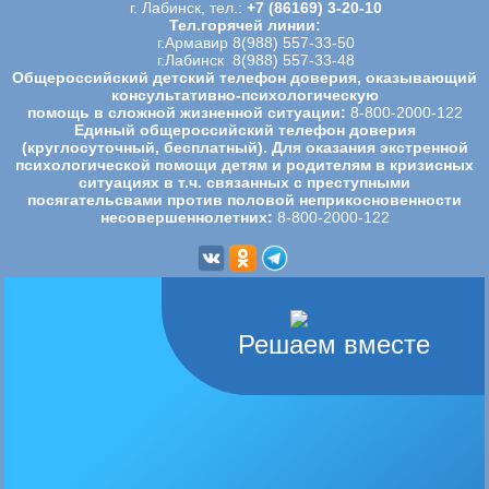
г. Лабинск, тел.:
+7 (86169) 3-20-10
Тел.горячей линии:
г.Армавир 8(988) 557-33-50
г.Лабинск 8(988) 557-33-48
Общероссийский детский телефон доверия, оказывающий
консультативно-психологическую
помощь в сложной жизненной ситуации:
8-800-2000-122
Единый общероссийский телефон доверия
(круглосуточный, бесплатный). Для оказания экстренной
психологической
помощи детям и родителям в кризисных
ситуациях в т.ч. связанных с преступными
посягательсвами против половой
неприкосновенности
несовершеннолетних:
8-800-2000-122
Решаем вместе