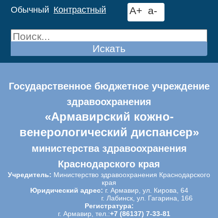
Обычный
Контрастный
A+
a-
Искать
Государственное бюджетное учреждение
здравоохранения
«Армавирский кожно-
венерологический диспансер»
министерства здравоохранения
Краснодарского края
Учредитель:
Министерство здравоохранения Краснодарского
края
Юридический адрес:
г. Армавир, ул. Кирова, 64
г. Лабинск, ул. Гагарина, 166
Регистратура:
г. Армавир, тел.:
+7 (86137) 7-33-81