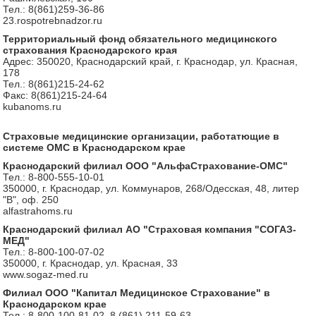
Тел.: 8(861)259-36-86
23.rospotrebnadzor.ru
Территориальный фонд обязательного медицинского
страхования Краснодарского края
Адрес: 350020, Краснодарский край, г. Краснодар, ул. Красная,
178
Тел.: 8(861)215-24-62
Факс: 8(861)215-24-64
kubanoms.ru
Страховые медицинские организации, работатющие в
системе ОМС в Краснодарском крае
Краснодарский филиал ООО "АльфаСтрахование-ОМС"
Тел.: 8-800-555-10-01
350000, г. Краснодар, ул. Коммунаров, 268/Одесская, 48, литер
"В", оф. 250
alfastrahoms.ru
Краснодарский филиал АО "Страховая компания "СОГАЗ-
МЕД"
Тел.: 8-800-100-07-02
350000, г. Краснодар, ул. Красная, 33
www.sogaz-med.ru
Филиал ООО "Капитал Медицинское Страхование" в
Краснодарском крае
Тел.: 8-800-100-81-02, 8 (861) 211-59-63