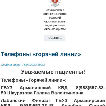
Телефоны «горячей линии»
Опубликовано: 15.08.2023 19:23
Уважаемые пациенты!
Телефоны «Горячей линии»
:
ГБУЗ Армавирский КВД
:
8(988)557-33-
50
Шкуратова Галина Валентиновна
Лабинский Филиал
ГБУЗ Армавирский
КВД
:
8(988)557-33-48
Дерябин Сергей