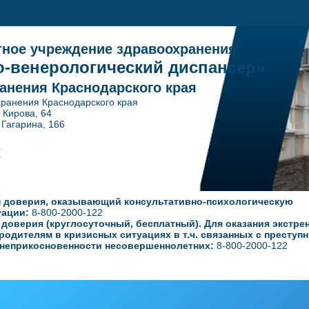
тное учреждение здравоохранения
-венерологический диспансер»
анения Краснодарского края
ранения Краснодарского края
. Кирова, 64
ина, 166
1
0
 доверия, оказывающий консультативно-психологическую
уации:
8-800-2000-122
оверия (круглосуточный, бесплатный). Для оказания экстре
родителям в кризисных ситуациях в т.ч. связанных с преступ
неприкосновенности несовершеннолетних:
8-800-2000-122