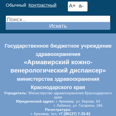
Обычный
Контрастный
A+
a-
Искать
Государственное бюджетное учреждение
здравоохранения
«Армавирский кожно-
венерологический диспансер»
министерства здравоохранения
Краснодарского края
Учредитель:
Министерство здравоохранения Краснодарского
края
Юридический адрес:
г. Армавир, ул. Кирова, 64
г. Лабинск, ул. Гагарина, 166
Регистратура:
г. Армавир, тел.:
+7 (86137) 7-33-81