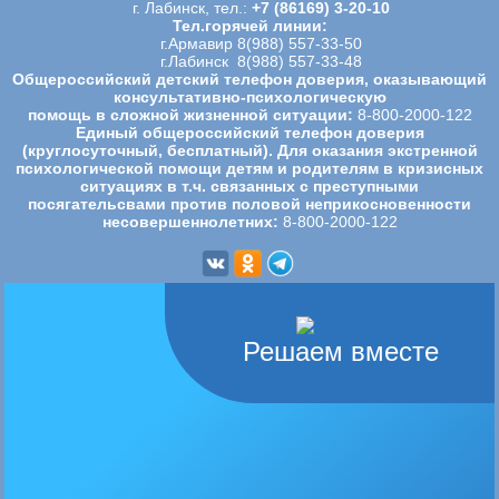
г. Лабинск, тел.:
+7 (86169) 3-20-10
Тел.горячей линии:
г.Армавир 8(988) 557-33-50
г.Лабинск 8(988) 557-33-48
Общероссийский детский телефон доверия, оказывающий
консультативно-психологическую
помощь в сложной жизненной ситуации:
8-800-2000-122
Единый общероссийский телефон доверия
(круглосуточный, бесплатный). Для оказания экстренной
психологической
помощи детям и родителям в кризисных
ситуациях в т.ч. связанных с преступными
посягательсвами против половой
неприкосновенности
несовершеннолетних:
8-800-2000-122
Решаем вместе