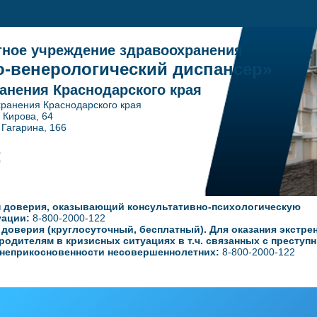
тное учреждение здравоохранения
-венерологический диспансер»
анения Краснодарского края
ранения Краснодарского края
. Кирова, 64
ина, 166
1
0
 доверия, оказывающий консультативно-психологическую
уации:
8-800-2000-122
оверия (круглосуточный, бесплатный). Для оказания экстре
родителям в кризисных ситуациях в т.ч. связанных с преступ
неприкосновенности несовершеннолетних:
8-800-2000-122