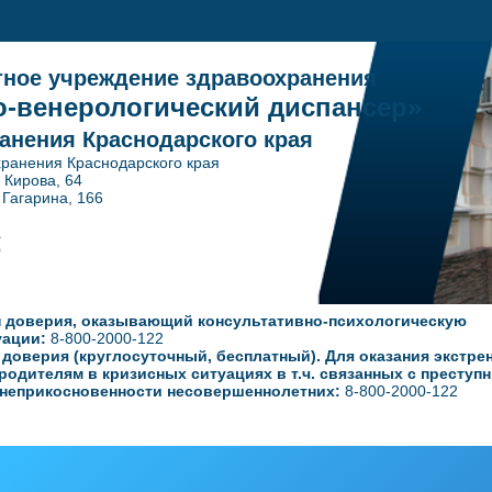
тное учреждение здравоохранения
-венерологический диспансер»
анения Краснодарского края
ранения Краснодарского края
. Кирова, 64
ина, 166
1
0
 доверия, оказывающий консультативно-психологическую
уации:
8-800-2000-122
оверия (круглосуточный, бесплатный). Для оказания экстре
родителям в кризисных ситуациях в т.ч. связанных с преступ
неприкосновенности несовершеннолетних:
8-800-2000-122