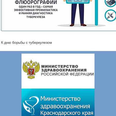
К дню борьбы с туберкулезом