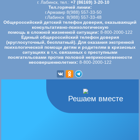
г. Лабинск, тел.:
+7 (86169) 3-20-10
Тел.горячей линии:
г.Армавир 8(988) 557-33-50
г.Лабинск 8(988) 557-33-48
Общероссийский детский телефон доверия, оказывающий
консультативно-психологическую
помощь в сложной жизненной ситуации:
8-800-2000-122
Единый общероссийский телефон доверия
(круглосуточный, бесплатный). Для оказания экстренной
психологической
помощи детям и родителям в кризисных
ситуациях в т.ч. связанных с преступными
посягательсвами против половой
неприкосновенности
несовершеннолетних:
8-800-2000-122
Решаем вместе