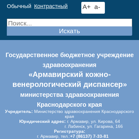
Обычный
Контрастный
A+
a-
Искать
Государственное бюджетное учреждение
здравоохранения
«Армавирский кожно-
венерологический диспансер»
министерства здравоохранения
Краснодарского края
Учредитель:
Министерство здравоохранения Краснодарского
края
Юридический адрес:
г. Армавир, ул. Кирова, 64
г. Лабинск, ул. Гагарина, 166
Регистратура:
г. Армавир, тел.:
+7 (86137) 7-33-81