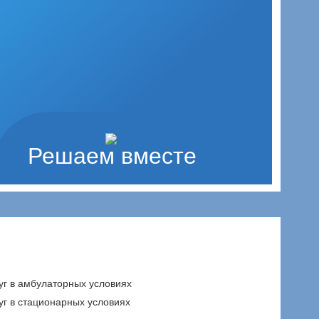
Решаем вместе
уг в амбулаторных условиях
уг в стационарных условиях