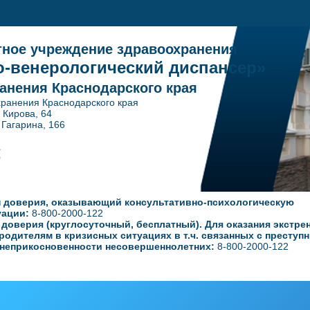
тное учреждение здравоохранения
-венерологический диспансер»
анения Краснодарского края
ранения Краснодарского края
. Кирова, 64
ина, 166
1
0
 доверия, оказывающий консультативно-психологическую
уации:
8-800-2000-122
оверия (круглосуточный, бесплатный). Для оказания экстре
родителям в кризисных ситуациях в т.ч. связанных с преступ
неприкосновенности несовершеннолетних:
8-800-2000-122