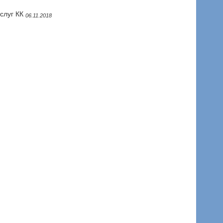
слуг КК
06.11.2018