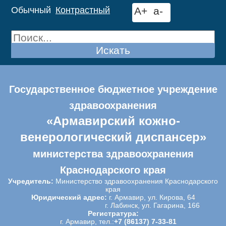
Обычный
Контрастный
A+
a-
Искать
Государственное бюджетное учреждение
здравоохранения
«Армавирский кожно-
венерологический диспансер»
министерства здравоохранения
Краснодарского края
Учредитель:
Министерство здравоохранения Краснодарского
края
Юридический адрес:
г. Армавир, ул. Кирова, 64
г. Лабинск, ул. Гагарина, 166
Регистратура:
г. Армавир, тел.:
+7 (86137) 7-33-81