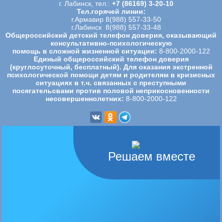
г. Лабинск, тел.:
+7 (86169) 3-20-10
Тел.горячей линии:
г.Армавир 8(988) 557-33-50
г.Лабинск 8(988) 557-33-48
Общероссийский детский телефон доверия, оказывающий
консультативно-психологическую
помощь в сложной жизненной ситуации:
8-800-2000-122
Единый общероссийский телефон доверия
(круглосуточный, бесплатный). Для оказания экстренной
психологической
помощи детям и родителям в кризисных
ситуациях в т.ч. связанных с преступными
посягательсвами против половой
неприкосновенности
несовершеннолетних:
8-800-2000-122
Решаем вместе