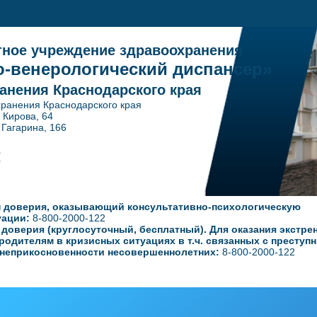
тное учреждение здравоохранения
-венерологический диспансер»
анения Краснодарского края
ранения Краснодарского края
. Кирова, 64
ина, 166
1
0
 доверия, оказывающий консультативно-психологическую
уации:
8-800-2000-122
оверия (круглосуточный, бесплатный). Для оказания экстре
родителям в кризисных ситуациях в т.ч. связанных с преступ
неприкосновенности несовершеннолетних:
8-800-2000-122