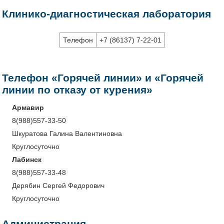
Клинико-диагностическая лаборатория
Телефон
+7 (86137) 7-22-01
Телефон
«Горячей линии»
и
«Горячей
линии по отказу от курения»
Армавир
8(988)557-33-50
Шкуратова Галина Валентиновна
Круглосуточно
Лабинск
8(988)557-33-48
Дерябин Сергей Федорович
Круглосуточно
Администрация