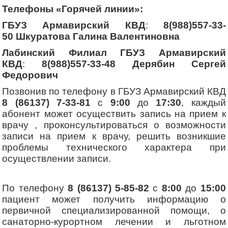
Телефоны «Горячей линии»
:
ГБУЗ Армавирский КВД
:
8(988)557-33-
50
Шкуратова Галина Валентиновна
Лабинский Филиал
ГБУЗ Армавирский
КВД
:
8(988)557-33-48
Дерябин Сергей
Федорович
Позвонив по телефону
в ГБУЗ Армавирский КВД
8 (86137) 7-33-81
с
9:00
до
17:30
, каждый
абонент может осуществить запись на прием к
врачу , проконсультироваться о возможности
записи на прием к врачу, решить возникшие
проблемы технического характера при
осуществлении записи.
По телефону
8 (86137) 5-85-82
с
8:00
до
15:00
пациент может получить информацию о
первичной специализированной помощи, о
санаторно-курортном лечении и льготном