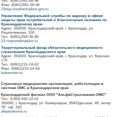
Тел.: 8(861)991-08-96
Факс: 8(861)991-08-96
23reg.roszdravnadzor.gov.ru
Управление Федеральной службы по надзору в сфере
защиты прав потребителей и благополучия человека по
Краснодарскому краю
Адрес: 350000, Краснодарский край, г. Краснодар, ул.
Рашпилевская, 100
Тел.: 8(861)259-36-86
23.rospotrebnadzor.ru
Территориальный фонд обязательного медицинского
страхования Краснодарского края
Адрес: 350020, Краснодарский край, г. Краснодар, ул. Красная,
178
Тел.: 8(861)215-24-62
Факс: 8(861)215-24-64
kubanoms.ru
Страховые медицинские организации, работатющие в
системе ОМС в Краснодарском крае
Краснодарский филиал ООО "АльфаСтрахование-ОМС"
Тел.: 8-800-555-10-01
350000, г. Краснодар, ул. Коммунаров, 268/Одесская, 48, литер
"В", оф. 250
alfastrahoms.ru