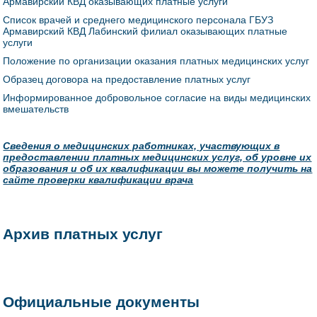
Армавирский КВД оказывающих платные услуги
Список врачей и среднего медицинского персонала ГБУЗ
Армавирский КВД Лабинский филиал оказывающих платные
услуги
Положение по организации оказания платных медицинских услуг
Образец договора на предоставление платных услуг
Информированное добровольное согласие на виды медицинских
вмешательств
Сведения о медицинских работниках, участвующих в
предоставлении платных медицинских услуг, об уровне их
образования и об их квалификации вы можете получить на
сайте проверки квалификации врача
Архив платных услуг
Официальные документы