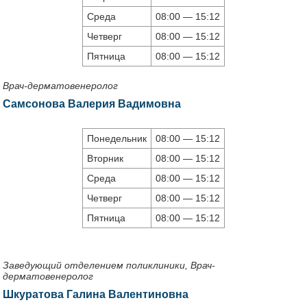
Среда
08:00 — 15:12
Четверг
08:00 — 15:12
Пятница
08:00 — 15:12
Врач-дерматовенеролог
Самсонова Валерия Вадимовна
Понедельник
08:00 — 15:12
Вторник
08:00 — 15:12
Среда
08:00 — 15:12
Четверг
08:00 — 15:12
Пятница
08:00 — 15:12
Заведующий отделением поликлиники,
Врач-
дерматовенеролог
Шкуратова Галина Валентиновна