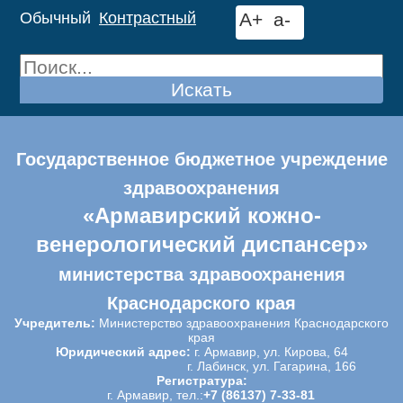
Обычный
Контрастный
A+
a-
Искать
Государственное бюджетное учреждение
здравоохранения
«Армавирский кожно-
венерологический диспансер»
министерства здравоохранения
Краснодарского края
Учредитель:
Министерство здравоохранения Краснодарского
края
Юридический адрес:
г. Армавир, ул. Кирова, 64
г. Лабинск, ул. Гагарина, 166
Регистратура:
г. Армавир, тел.:
+7 (86137) 7-33-81