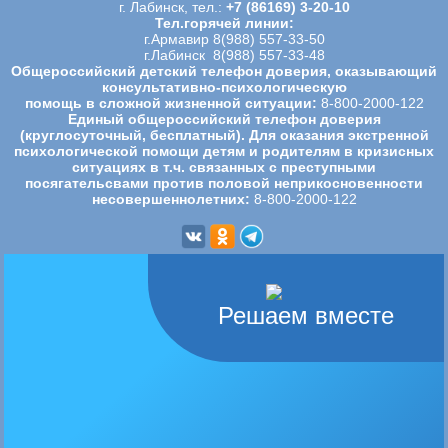
г. Лабинск, тел.:
+7 (86169) 3-20-10
Тел.горячей линии:
г.Армавир 8(988) 557-33-50
г.Лабинск 8(988) 557-33-48
Общероссийский детский телефон доверия, оказывающий
консультативно-психологическую
помощь в сложной жизненной ситуации:
8-800-2000-122
Единый общероссийский телефон доверия
(круглосуточный, бесплатный). Для оказания экстренной
психологической
помощи детям и родителям в кризисных
ситуациях в т.ч. связанных с преступными
посягательсвами против половой
неприкосновенности
несовершеннолетних:
8-800-2000-122
Решаем вместе