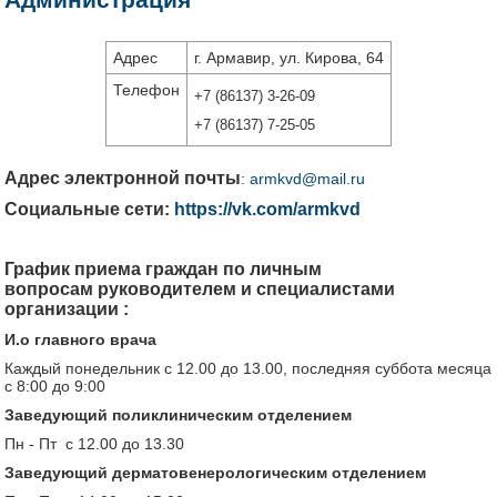
Адрес
г. Армавир, ул. Кирова, 64
Телефон
+7 (86137) 3-26-09
+7 (86137) 7-25-05
Адрес электронной почты
:
armkvd@mail.ru
Социальные сети:
https://vk.com/armkvd
График приема граждан по личным
вопросам руководителем и специалистами
организации :
И.о главного врача
Каждый понедельник с 12.00 до 13.00, последняя суббота месяца
с 8:00 до 9:00
Заведующий поликлиническим отделением
Пн - Пт с 12.00 до 13.30
Заведующий дерматовенерологическим отделением