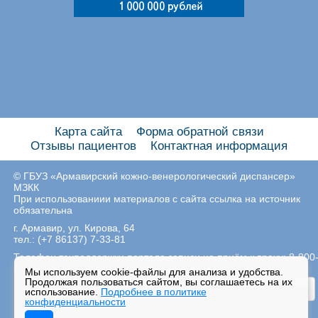
Карта сайта
Форма обратной связи
Отзывы пациентов
Контактная информация
© ГБУЗ «Армавирский кожно-венерологический диспансер»
МЗКК
При использованиии материалов с сайта ссылка на источник
обязательна
г. Армавир, ул. Кирова, 64
тел.: (+7 86137) 7-33-81
Телефон техподдержки портала записи на приём к врачу: 8-800
200-03-66
Мы используем cookie-файлы для анализа и удобства.
Продолжая пользоваться сайтом, вы соглашаетесь на их
НАВЕРХ
использование.
Подробнее в политике
конфиденциальности