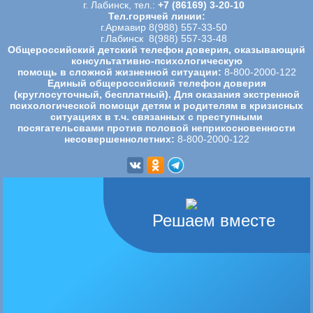
г. Лабинск, тел.:
+7 (86169) 3-20-10
Тел.горячей линии:
г.Армавир 8(988) 557-33-50
г.Лабинск 8(988) 557-33-48
Общероссийский детский телефон доверия, оказывающий
консультативно-психологическую
помощь в сложной жизненной ситуации:
8-800-2000-122
Единый общероссийский телефон доверия
(круглосуточный, бесплатный). Для оказания экстренной
психологической
помощи детям и родителям в кризисных
ситуациях в т.ч. связанных с преступными
посягательсвами против половой
неприкосновенности
несовершеннолетних:
8-800-2000-122
Решаем вместе