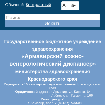
Обычный
Контрастный
A+
a-
Искать
Государственное бюджетное учреждение
здравоохранения
«Армавирский кожно-
венерологический диспансер»
министерства здравоохранения
Краснодарского края
Учредитель:
Министерство здравоохранения Краснодарского
края
Юридический адрес:
г. Армавир, ул. Кирова, 64
г. Лабинск, ул. Гагарина, 166
Регистратура:
г. Армавир, тел.:
+7 (86137) 7-33-81